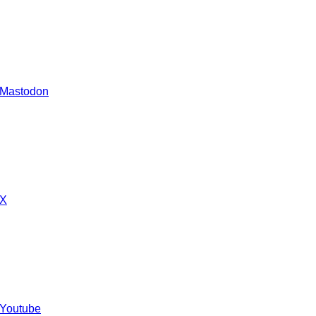
 Mastodon
 X
 Youtube