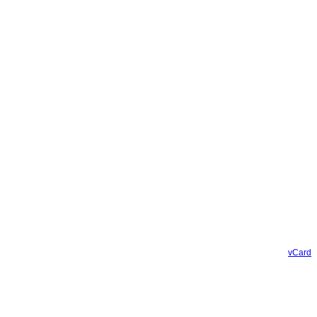
vCard