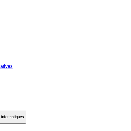
atives
s informatiques