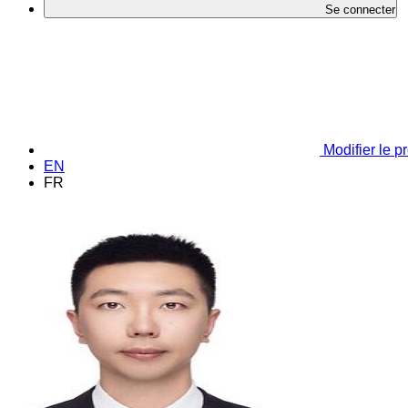
Se connecter
Modifier le pr
EN
FR