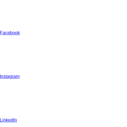
 Facebook
 Instagram
 LinkedIn