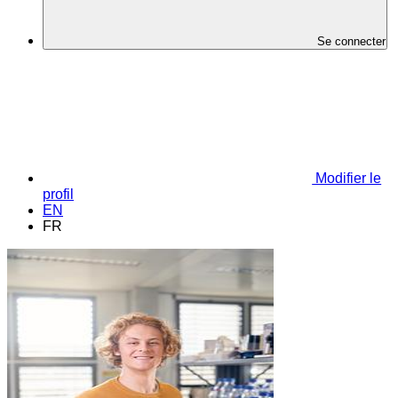
Se connecter
Modifier le
profil
EN
FR