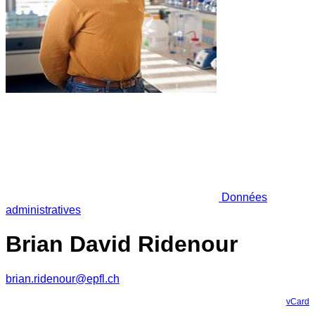
Données
administratives
Brian David Ridenour
brian.ridenour@epfl.ch
vCard