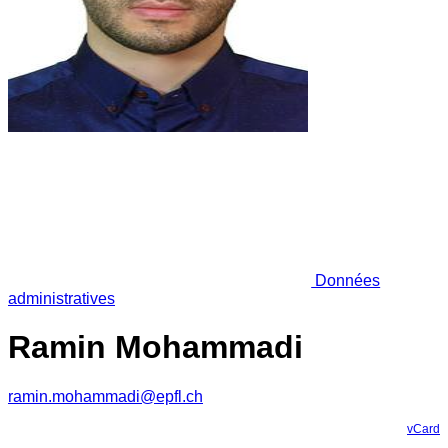
Données
administratives
Ramin Mohammadi
ramin.mohammadi@epfl.ch
vCard