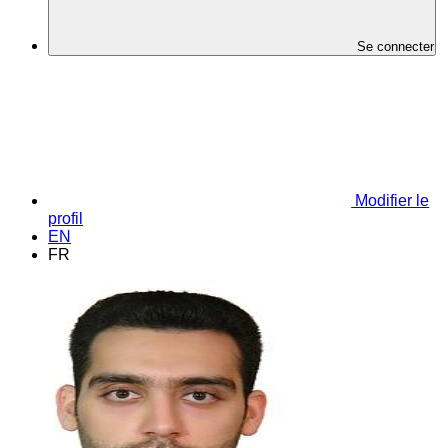
Se connecter
Modifier le
profil
EN
FR