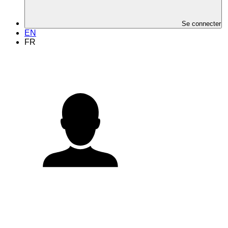
Se connecter
EN
FR