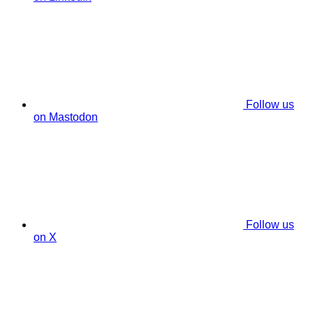
Follow us
on Mastodon
Follow us
on X