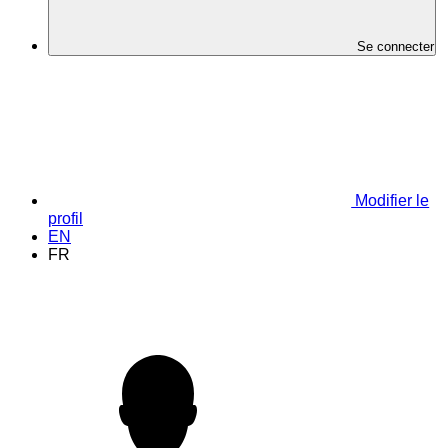
Se connecter
Modifier le
profil
EN
FR