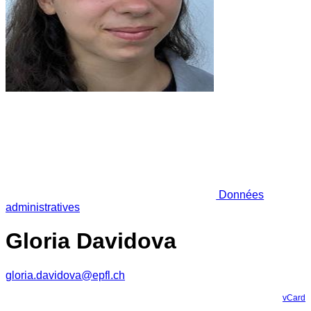
Données
administratives
Gloria Davidova
gloria.davidova@epfl.ch
vCard