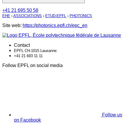
+41 21 695 50 58
EHE
›
ASSOCIATIONS
›
ETUD-EPFL
›
PHOTONICS
Site web:
https://photonics.epfl.ch/epc_en
Contact
EPFL CH-1015 Lausanne
+41 21 693 11 11
Follow EPFL on social media
Follow us
on Facebook