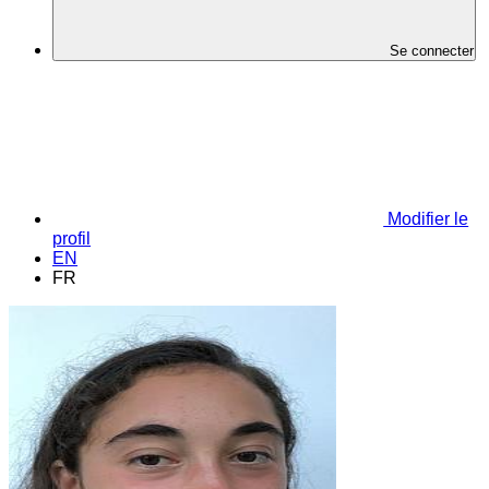
Se connecter
Modifier le
profil
EN
FR