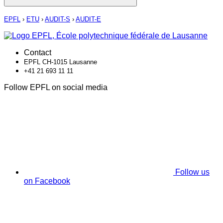
EPFL
›
ETU
›
AUDIT-S
›
AUDIT-E
Contact
EPFL CH-1015 Lausanne
+41 21 693 11 11
Follow EPFL on social media
Follow us
on Facebook