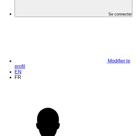
Se connecter
Modifier le
profil
EN
FR