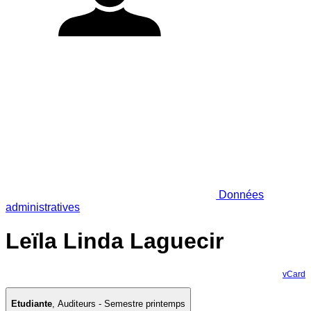
Données
administratives
Leïla Linda Laguecir
vCard
Etudiante
,
Auditeurs - Semestre printemps