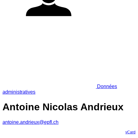
Données
administratives
Antoine Nicolas Andrieux
antoine.andrieux@epfl.ch
vCard