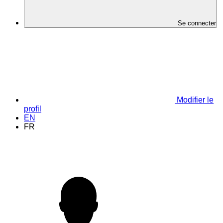
Se connecter
Modifier le
profil
EN
FR