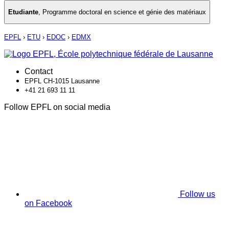
Etudiante
,
Programme doctoral en science et génie des matériaux
EPFL
›
ETU
›
EDOC
›
EDMX
Contact
EPFL CH-1015 Lausanne
+41 21 693 11 11
Follow EPFL on social media
Follow us
on Facebook