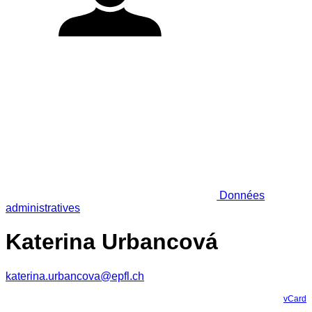
Données
administratives
Katerina Urbancová
katerina.urbancova@epfl.ch
vCard