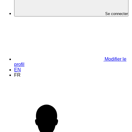
Se connecter
Modifier le
profil
EN
FR