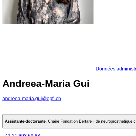
Données administr
Andreea-Maria Gui
andreea-maria.gui@epfl.ch
Assistante-doctorante
,
Chaire Fondation Bertarelli de neuroprosthétique c
+41 21 693 69 68