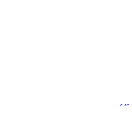
vCard