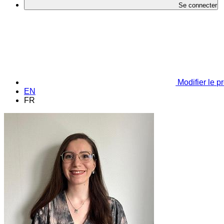
Se connecter
Modifier le pr
EN
FR