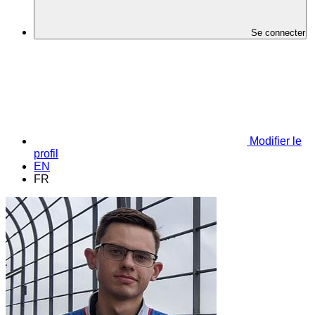
Se connecter
Modifier le
profil
EN
FR