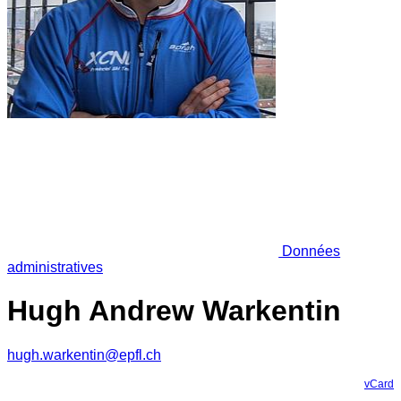
Données
administratives
Hugh Andrew Warkentin
hugh.warkentin@epfl.ch
vCard