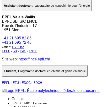
Assistant-doctorant
,
Laboratoire de nanochimie pour l'énergie
EPFL Valais Wallis
EPFL SB ISIC LNCE
Rue de l'Industrie 17
1951 Sion
+41 21 695 82 86
+41 21 695 72 48
Office
:
I17 2 B2
EPFL
›
SB
›
ISIC
›
LNCE
Site web:
https://lnce.epfl.ch/
Etudiant
,
Programme doctoral en chimie et génie chimique
EPFL
›
ETU
›
EDOC
›
EDCH
Contact
EPFL CH-1015 Lausanne