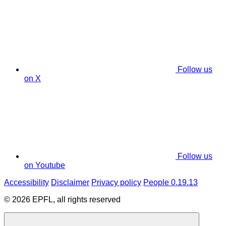
Follow us
on X
Follow us
on Youtube
Accessibility
Disclaimer
Privacy policy
People 0.19.13
© 2026 EPFL, all rights reserved