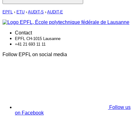
EPFL
›
ETU
›
AUDIT-S
›
AUDIT-E
Contact
EPFL CH-1015 Lausanne
+41 21 693 11 11
Follow EPFL on social media
Follow us
on Facebook