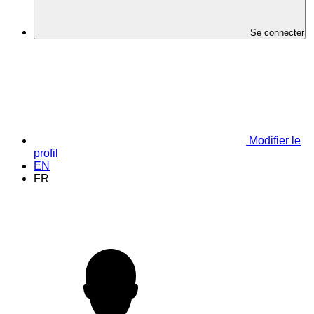
Se connecter
Modifier le
profil
EN
FR