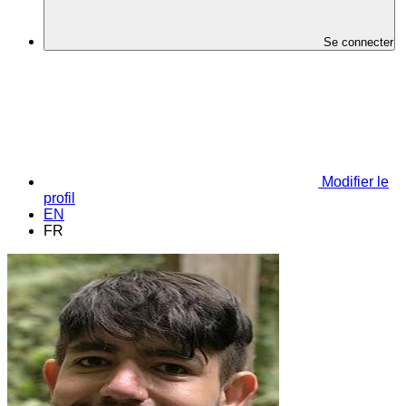
Se connecter
Modifier le
profil
EN
FR