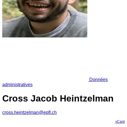
Données
administratives
Cross Jacob Heintzelman
cross.heintzelman@epfl.ch
vCard