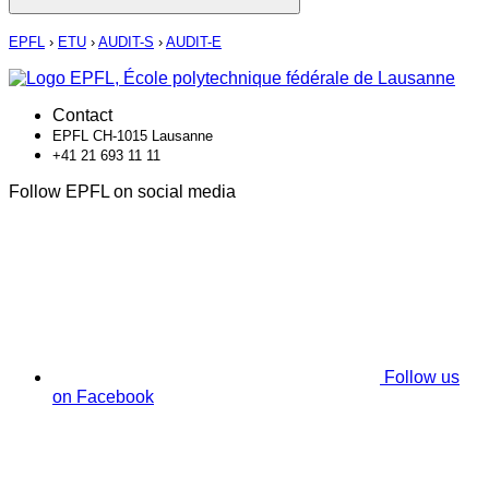
EPFL
›
ETU
›
AUDIT-S
›
AUDIT-E
Contact
EPFL CH-1015 Lausanne
+41 21 693 11 11
Follow EPFL on social media
Follow us
on Facebook