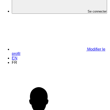
Se connecter
Modifier le
profil
EN
FR