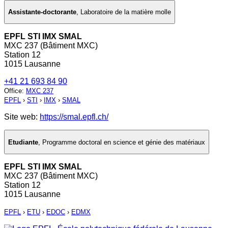
Assistante-doctorante
,
Laboratoire de la matière molle
EPFL STI IMX SMAL
MXC 237 (Bâtiment MXC)
Station 12
1015 Lausanne
+41 21 693 84 90
Office
:
MXC 237
EPFL
›
STI
›
IMX
›
SMAL
Site web:
https://smal.epfl.ch/
Etudiante
,
Programme doctoral en science et génie des matériaux
EPFL STI IMX SMAL
MXC 237 (Bâtiment MXC)
Station 12
1015 Lausanne
EPFL
›
ETU
›
EDOC
›
EDMX