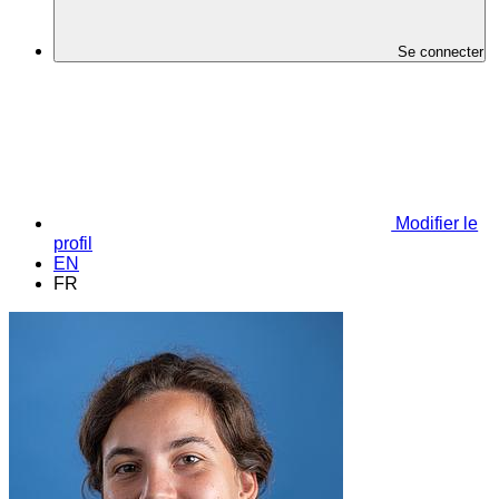
Se connecter
Modifier le
profil
EN
FR