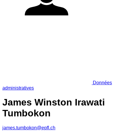
Données
administratives
James Winston Irawati
Tumbokon
james.tumbokon@epfl.ch