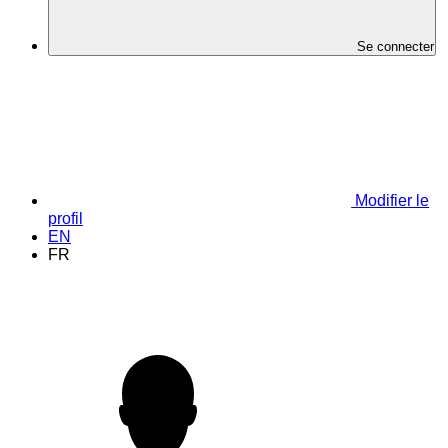
Se connecter
Modifier le
profil
EN
FR