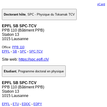
vCard
Doctorant hôte
,
SPC - Physique du Tokamak TCV
EPFL SB SPC-TCV
PPB 110 (Bâtiment PPB)
Station 13
1015 Lausanne
Office
:
PPB 110
EPFL
›
SB
›
SPC
›
SPC-TCV
Site web:
https://spc.epfl.ch/
Etudiant
,
Programme doctoral en physique
EPFL SB SPC-TCV
PPB 110 (Bâtiment PPB)
Station 13
1015 Lausanne
EPFL
›
ETU
›
EDOC
›
EDPY