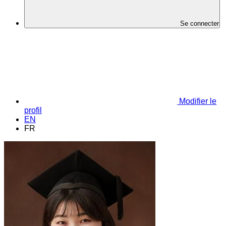
Se connecter
Modifier le
profil
EN
FR