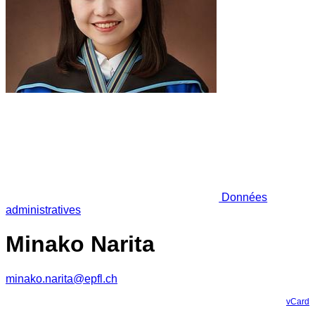
Données
administratives
Minako Narita
minako.narita@epfl.ch
vCard