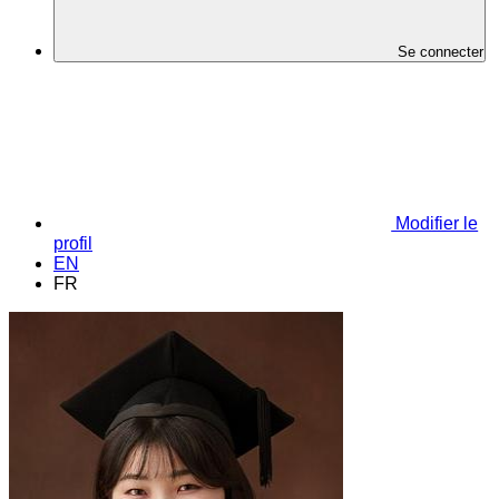
Se connecter
Modifier le
profil
EN
FR