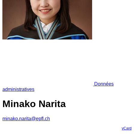
Données
administratives
Minako Narita
minako.narita@epfl.ch
vCard