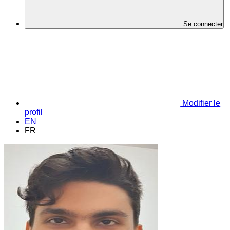
Se connecter
Modifier le
profil
EN
FR