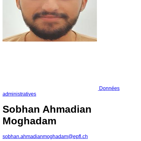
Données
administratives
Sobhan Ahmadian
Moghadam
sobhan.ahmadianmoghadam@epfl.ch