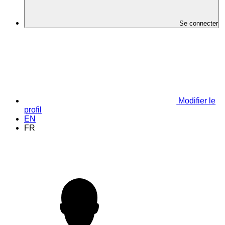
Se connecter
Modifier le
profil
EN
FR