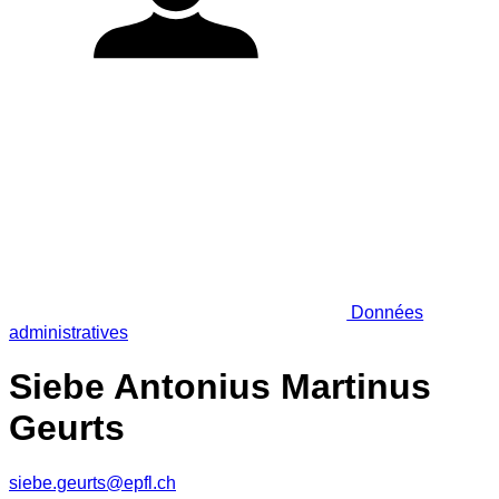
Données
administratives
Siebe Antonius Martinus
Geurts
siebe.geurts@epfl.ch