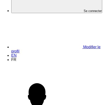
Se connecter
Modifier le
profil
EN
FR