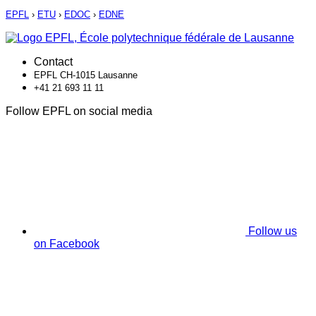
EPFL
›
ETU
›
EDOC
›
EDNE
Contact
EPFL CH-1015 Lausanne
+41 21 693 11 11
Follow EPFL on social media
Follow us
on Facebook