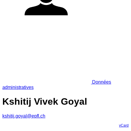
Données
administratives
Kshitij Vivek Goyal
kshitij.goyal@epfl.ch
vCard