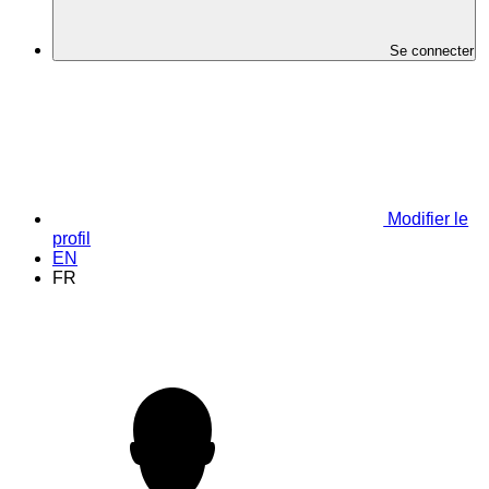
Se connecter
Modifier le
profil
EN
FR