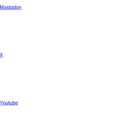
 Mastodon
 X
 Youtube