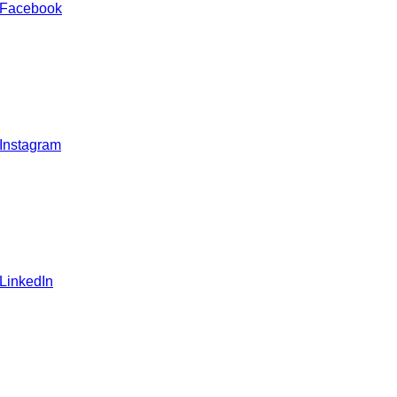
 Facebook
 Instagram
 LinkedIn