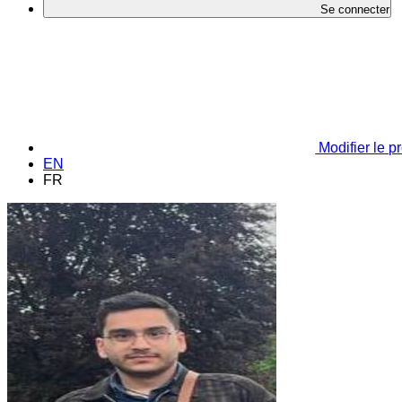
Se connecter
Modifier le pr
EN
FR