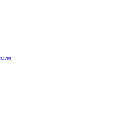
atives