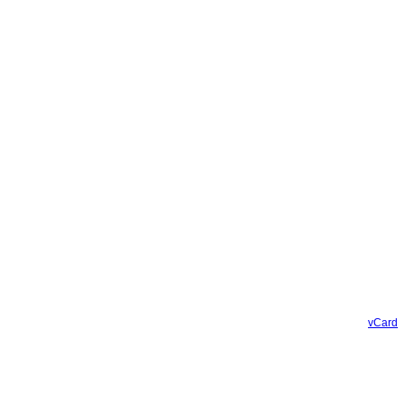
vCard