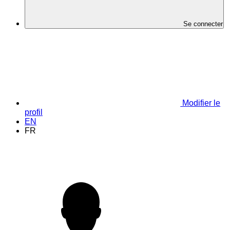
Se connecter
Modifier le
profil
EN
FR