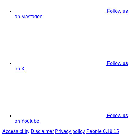
Follow us
on Mastodon
Follow us
on X
Follow us
on Youtube
Accessibility
Disclaimer
Privacy policy
People 0.19.15