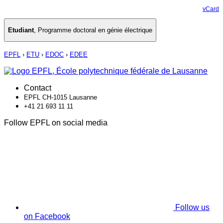
vCard
Etudiant
,
Programme doctoral en génie électrique
EPFL
›
ETU
›
EDOC
›
EDEE
Contact
EPFL CH-1015 Lausanne
+41 21 693 11 11
Follow EPFL on social media
Follow us
on Facebook