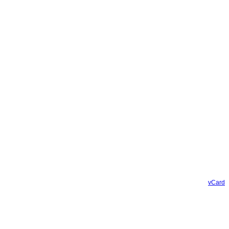
vCard