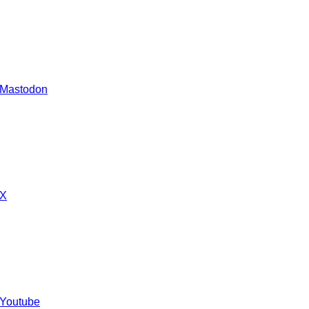
 Mastodon
 X
 Youtube