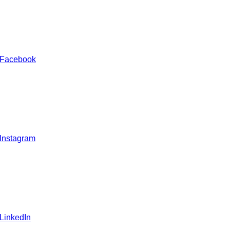
 Facebook
 Instagram
 LinkedIn