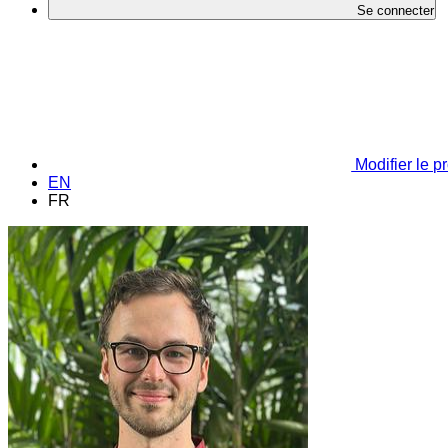
Se connecter
Modifier le pr
EN
FR