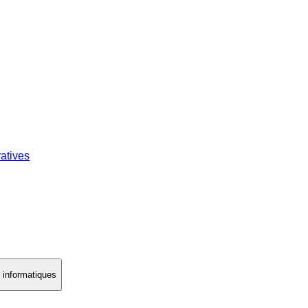
atives
s informatiques