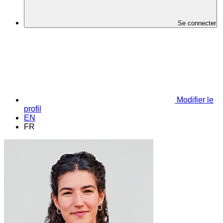
Se connecter
Modifier le
profil
EN
FR