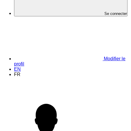
Se connecter
Modifier le
profil
EN
FR