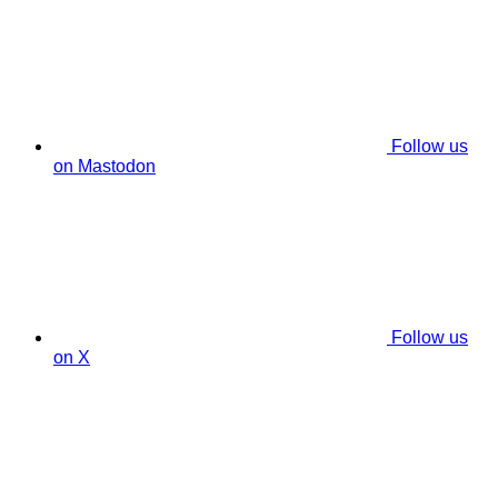
Follow us
on Mastodon
Follow us
on X