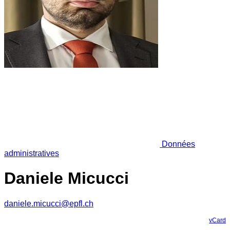
Données
administratives
Daniele Micucci
daniele.micucci@epfl.ch
vCard