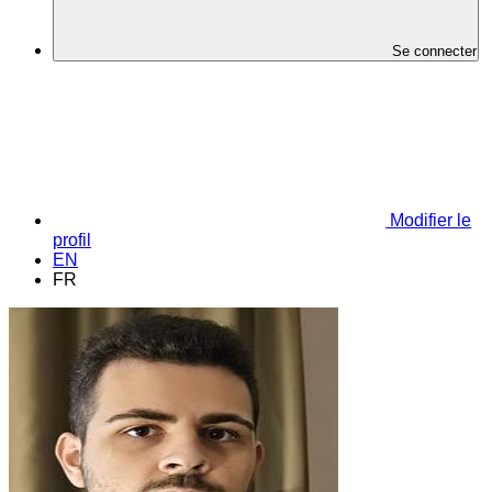
Se connecter
Modifier le
profil
EN
FR