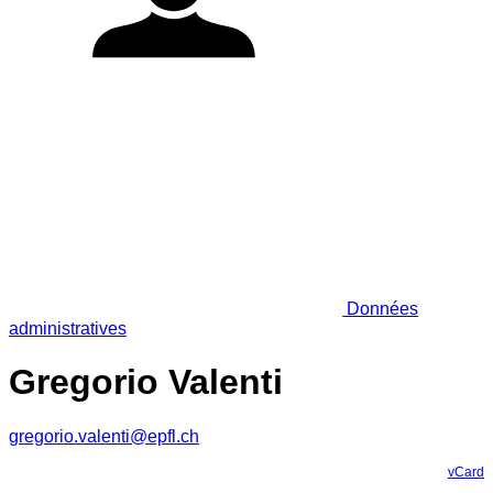
Données
administratives
Gregorio Valenti
gregorio.valenti@epfl.ch
vCard