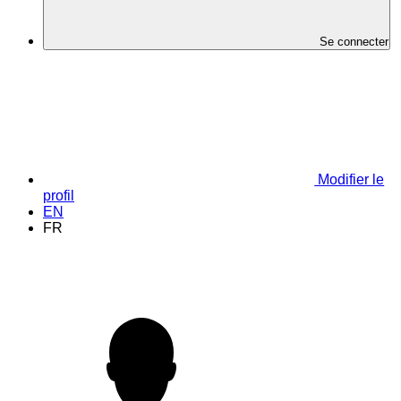
Se connecter
Modifier le
profil
EN
FR