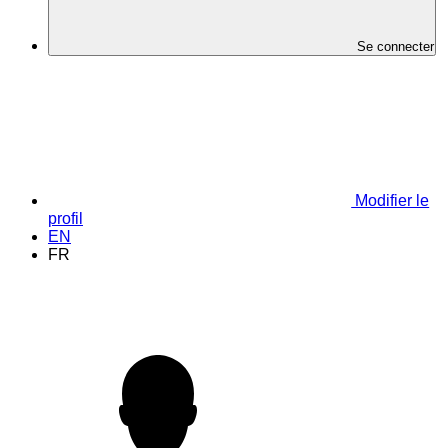
Se connecter
Modifier le
profil
EN
FR