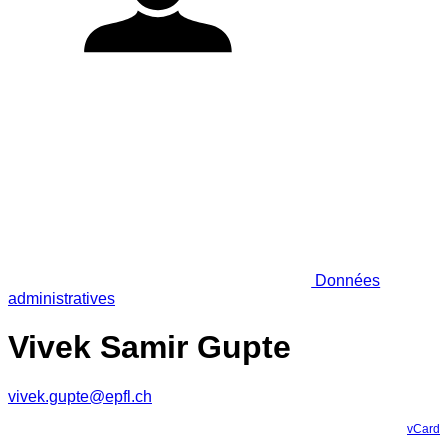
Données
administratives
Vivek Samir Gupte
vivek.gupte@epfl.ch
vCard