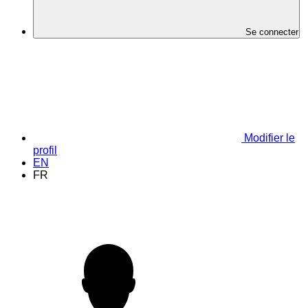
Se connecter
Modifier le
profil
EN
FR