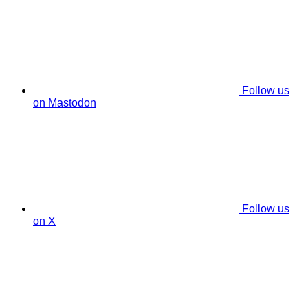
Follow us
on Mastodon
Follow us
on X