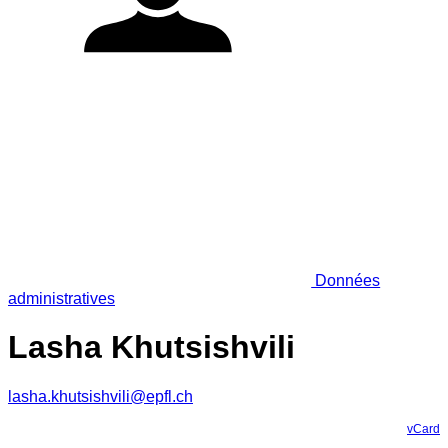
Données
administratives
Lasha Khutsishvili
lasha.khutsishvili@epfl.ch
vCard