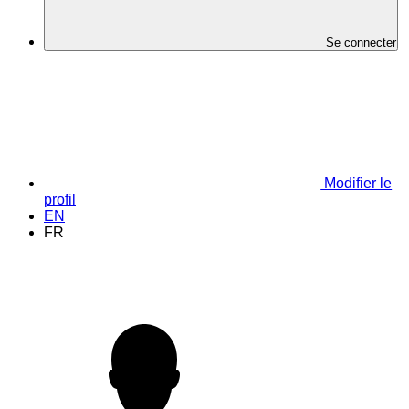
Se connecter
Modifier le
profil
EN
FR