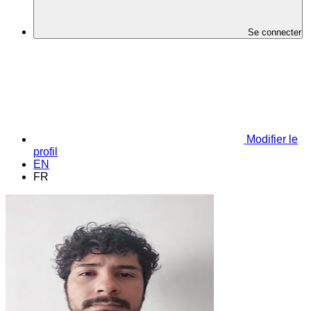
Se connecter
Modifier le
profil
EN
FR