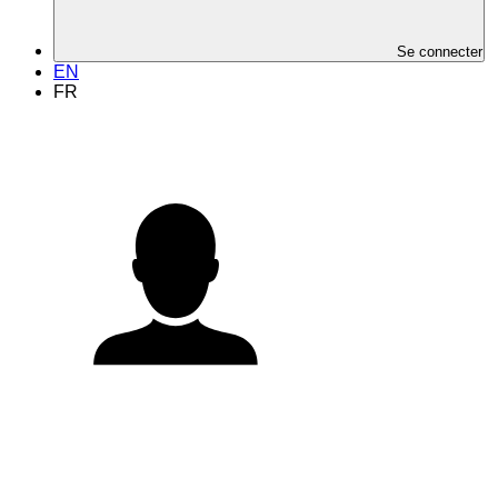
Se connecter
EN
FR