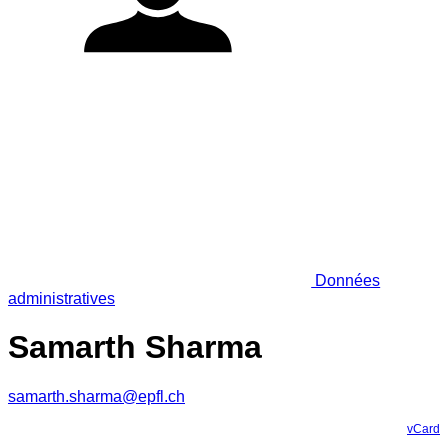
Données
administratives
Samarth Sharma
samarth.sharma@epfl.ch
vCard