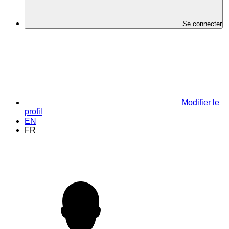
Se connecter
Modifier le
profil
EN
FR