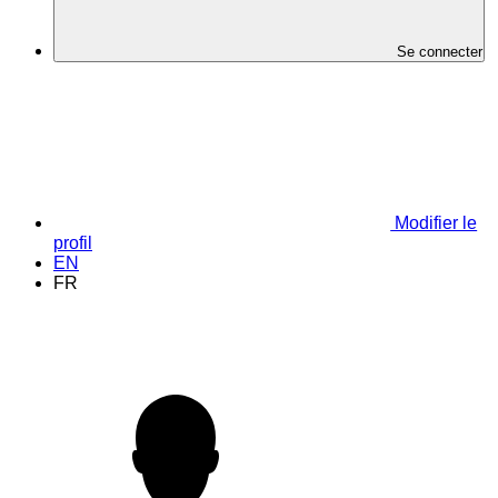
Se connecter
Modifier le
profil
EN
FR