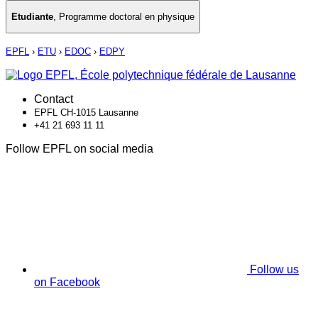
Etudiante
,
Programme doctoral en physique
EPFL
›
ETU
›
EDOC
›
EDPY
Contact
EPFL CH-1015 Lausanne
+41 21 693 11 11
Follow EPFL on social media
Follow us
on Facebook