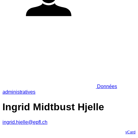
Données
administratives
Ingrid Midtbust Hjelle
ingrid.hjelle@epfl.ch
vCard