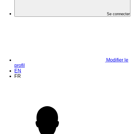
Se connecter
Modifier le
profil
EN
FR