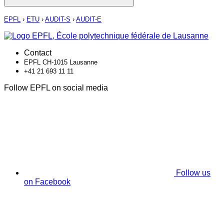
EPFL
›
ETU
›
AUDIT-S
›
AUDIT-E
Contact
EPFL CH-1015 Lausanne
+41 21 693 11 11
Follow EPFL on social media
Follow us
on Facebook