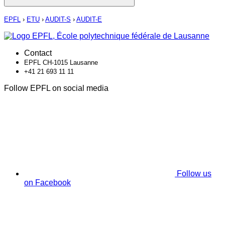
EPFL
›
ETU
›
AUDIT-S
›
AUDIT-E
Contact
EPFL CH-1015 Lausanne
+41 21 693 11 11
Follow EPFL on social media
Follow us
on Facebook