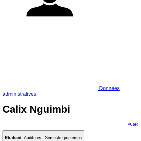
Données
administratives
Calix Nguimbi
vCard
Etudiant
,
Auditeurs - Semestre printemps