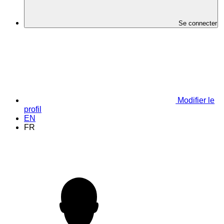
Se connecter
Modifier le
profil
EN
FR