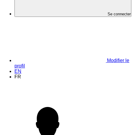
Se connecter
Modifier le
profil
EN
FR