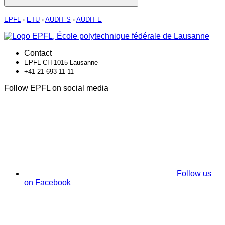
EPFL
›
ETU
›
AUDIT-S
›
AUDIT-E
Contact
EPFL CH-1015 Lausanne
+41 21 693 11 11
Follow EPFL on social media
Follow us
on Facebook