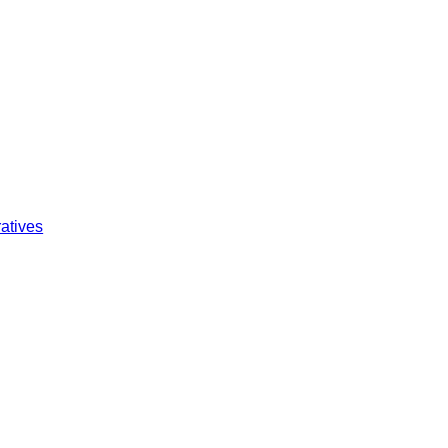
atives