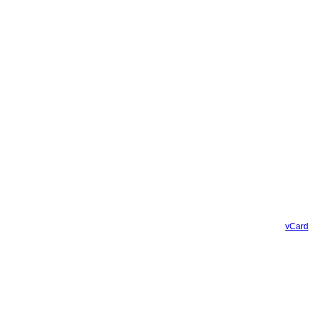
vCard