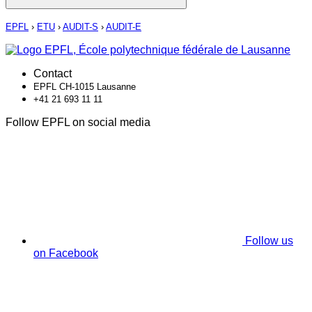
EPFL
›
ETU
›
AUDIT-S
›
AUDIT-E
Contact
EPFL CH-1015 Lausanne
+41 21 693 11 11
Follow EPFL on social media
Follow us
on Facebook