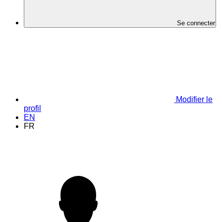
Se connecter
Modifier le
profil
EN
FR