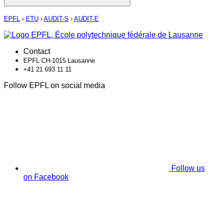
EPFL
›
ETU
›
AUDIT-S
›
AUDIT-E
Contact
EPFL CH-1015 Lausanne
+41 21 693 11 11
Follow EPFL on social media
Follow us
on Facebook