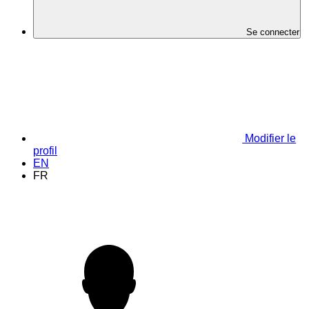
Se connecter
Modifier le
profil
EN
FR