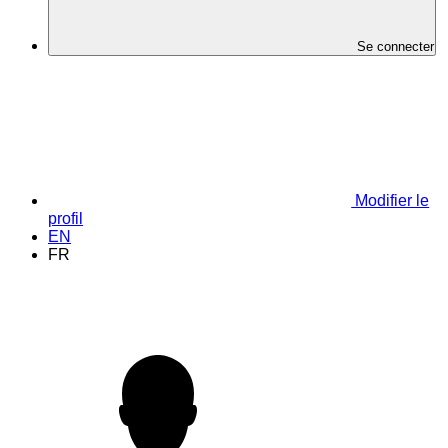
Se connecter
Modifier le
profil
EN
FR