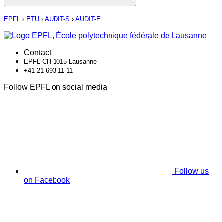
EPFL
›
ETU
›
AUDIT-S
›
AUDIT-E
Contact
EPFL CH-1015 Lausanne
+41 21 693 11 11
Follow EPFL on social media
Follow us
on Facebook