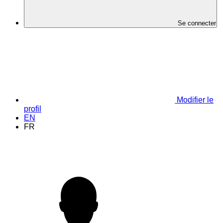
Se connecter
Modifier le
profil
EN
FR