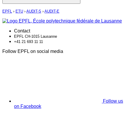
EPFL
›
ETU
›
AUDIT-S
›
AUDIT-E
Contact
EPFL CH-1015 Lausanne
+41 21 693 11 11
Follow EPFL on social media
Follow us
on Facebook