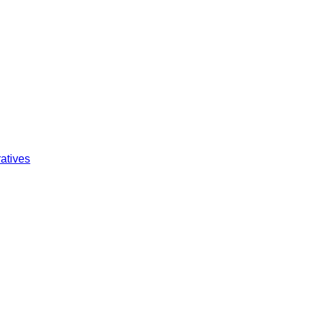
atives