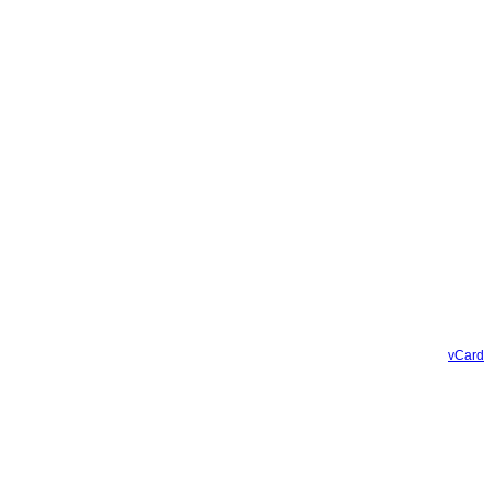
vCard