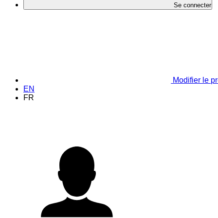
Se connecter
Modifier le pr
EN
FR