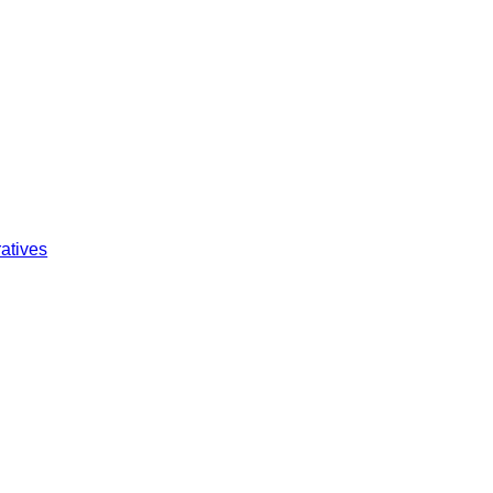
atives