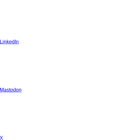
 LinkedIn
 Mastodon
 X