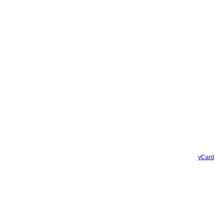
vCard