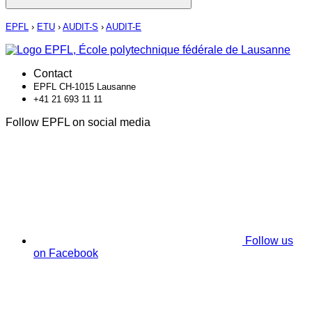
EPFL
›
ETU
›
AUDIT-S
›
AUDIT-E
Contact
EPFL CH-1015 Lausanne
+41 21 693 11 11
Follow EPFL on social media
Follow us
on Facebook