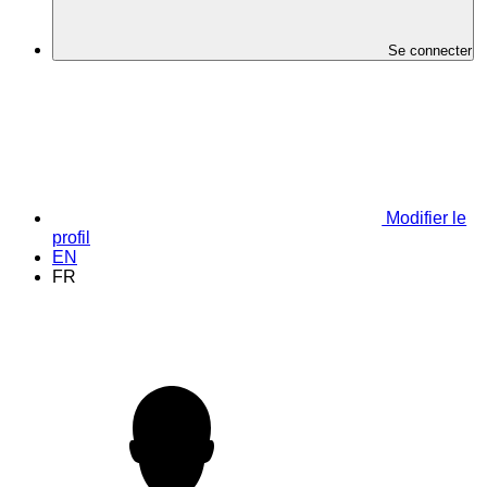
Se connecter
Modifier le
profil
EN
FR