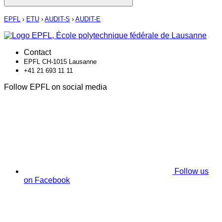
EPFL
›
ETU
›
AUDIT-S
›
AUDIT-E
Contact
EPFL CH-1015 Lausanne
+41 21 693 11 11
Follow EPFL on social media
Follow us
on Facebook