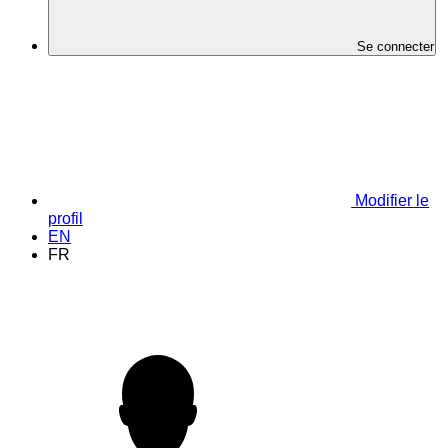
Se connecter
Modifier le
profil
EN
FR