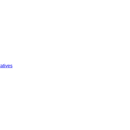
atives