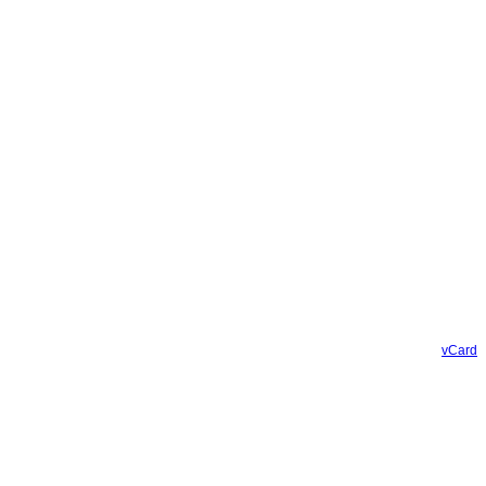
vCard