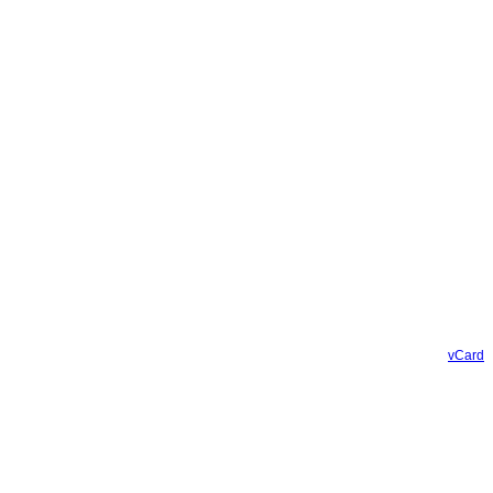
vCard