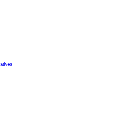
atives